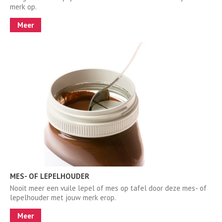
merk op.
Meer
MES- OF LEPELHOUDER
Nooit meer een vuile lepel of mes op tafel door deze mes- of
lepelhouder met jouw merk erop.
Meer