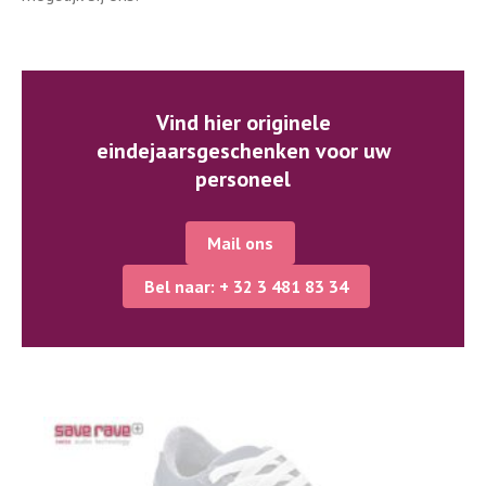
Vind hier originele
eindejaarsgeschenken voor uw
personeel
Mail ons
Bel naar: + 32 3 481 83 34