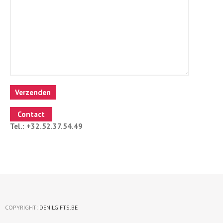
Contact
Tel.: +32.52.37.54.49
COPYRIGHT:
DENILGIFTS.BE